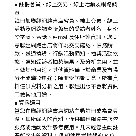
∎ 註冊會員、線上交易、線上活動及網路調
查
註冊加聯經網路書店會員、線上交易、線上
活動及網路調查所蒐集的受訪者姓名、身份
證字號、電話、e-mail及住址等資訊，您同
意聯經網路書店將作為交易確認、帳務請
款、送退換貨、行銷活動通知、抽獎活動依
據、通知受訪者抽獎結果，及分析之用，並
不做其他用途。其他資料僅止於商業及市場
分析或學術用途；除非受訪者同意，所有資
料僅供資料分析之用，聯經出版不會將資訊
用做其他用途。
∎ 資料運用
當您在聯經網路書店網站主動註冊成為會員
後，其所輸入的資料，僅供聯經網路書店依
服務或活動設計參考使用。凡未經您主動註
冊所產生的資料， 例如使用者機器的IP 位