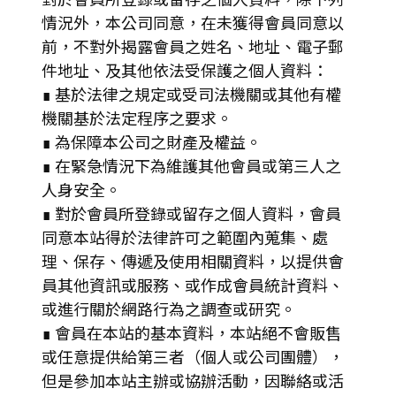
情況外，本公司同意，在未獲得會員同意以
前，不對外揭露會員之姓名、地址、電子郵
件地址、及其他依法受保護之個人資料：
∎ 基於法律之規定或受司法機關或其他有權
機關基於法定程序之要求。
∎ 為保障本公司之財產及權益。
∎ 在緊急情況下為維護其他會員或第三人之
人身安全。
∎ 對於會員所登錄或留存之個人資料，會員
同意本站得於法律許可之範圍內蒐集、處
理、保存、傳遞及使用相關資料，以提供會
員其他資訊或服務、或作成會員統計資料、
或進行關於網路行為之調查或研究。
∎ 會員在本站的基本資料，本站絕不會販售
或任意提供給第三者（個人或公司團體），
但是參加本站主辦或協辦活動，因聯絡或活