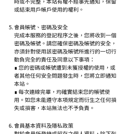
時或不完整，本站有權不經事先通知，保留
或結束用戶帳戶使用的權利。
會員帳號、密碼及安全
完成本服務的登記程序之後，您將收到一個
密碼及帳號。請您確保密碼及帳號的安全，
亦須針對使用該密碼及帳號所進行的一切行
動負完全的責任及同意以下事項：
∎ 您的密碼或帳號遭到未獲授權的使用，或
者其他任何安全問題發生時，您將立即通知
本站。
∎ 每次連線完畢，均確實結束您的帳號使
用。如您未能遵守本項規定而衍生之任何損
失或損害，本站無法也不予負責。
會員基本資料及隱私政策
對於會員所登錄或留存之個人資料，除下列