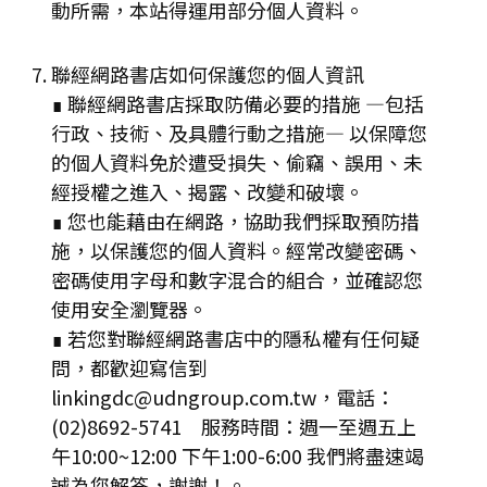
動所需，本站得運用部分個人資料。
聯經網路書店如何保護您的個人資訊
∎ 聯經網路書店採取防備必要的措施 —包括
行政、技術、及具體行動之措施— 以保障您
的個人資料免於遭受損失、偷竊、誤用、未
經授權之進入、揭露、改變和破壞。
∎ 您也能藉由在網路，協助我們採取預防措
施，以保護您的個人資料。經常改變密碼、
密碼使用字母和數字混合的組合，並確認您
使用安全瀏覽器。
∎ 若您對聯經網路書店中的隱私權有任何疑
問，都歡迎寫信到
linkingdc@udngroup.com.tw，電話：
(02)8692-5741 服務時間：週一至週五上
午10:00~12:00 下午1:00-6:00 我們將盡速竭
誠為您解答，謝謝！。