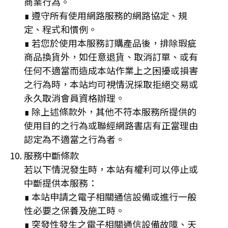
商業行為。
∎ 遵守所有使用網路服務的網路協定、規
定、程式和慣例。
∎ 若您於使用本服務訂購產品後，排除瑕疵
商品換貨外，如任意退貨、取消訂單、或有
任何不適當而造成本站作業上之困擾或損害
之行為時，本站均可視情況採取拒絕交易或
永久取消會員資格辦理。
∎ 除上述條款外，其他不符本服務所提供的
使用目的之行為或聯經網路書店有正當理由
認定為不適當之行為者。
服務中斷條款
若以下情況發生時，本站有權利可以停止或
中斷提供本服務：
∎ 本站申請之電子相關通信設備或進行一般
性必要之保養及施工時。
∎ 突發性發生之電子相關通信設備故障、天