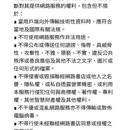
斷對其提供網路服務的權利，包含但不限
於：
∎ 當用戶端向外傳輸技術性資料時，應符合
當地及國際有關法規。
∎ 不可使用網路服務作非法用途。
∎ 不得公布或傳送任何誹謗、侮辱、具威脅
性、攻擊性、不雅、猥褻、不實、違反公共
秩序或善良風俗及其他不法之文字、圖片或
任何形式的檔案。
∎ 不得侵害或毀損聯經網路書店或他人之名
譽、隱私權、或私自透露營業機密、或利用
本服務行侵犯任何與商標權、著作權、專利
權、其他智慧財產權及其他權利。
∎ 不干擾或混亂網路服務亦不得傳輸或散佈
電腦病毒。
∎ 不得行使未經聯經網路書店同意或授權之