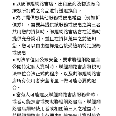
∎ 以便聯經網路書店、出貨廠商及物流廠商
按您所訂購之商品進行送退換貨。
∎ 為了提供您其他服務或優惠權益（例如折
價券），需要與提供該服務或優惠之第三者
共用您的資料時，聯經網路書店會在活動時
提供充分說明，並且在資料蒐集之前通知
您，您可以自由選擇是否接受這項特定服務
或優惠。
∎ 司法單位因公眾安全，要求聯經網路書店
公開特定個人資料時，聯經網路書店將視司
法單位合法正式的程序，以及對聯經網路書
店所有使用者安全考量下做可能必要的配
合。
∎ 當有人可能違反聯經網路書店服務條款，
或者可能損害或妨礙聯經網路書店、聯經網
路書店網站使用者或相關第三人之權益時，
若聯經網路書店有理由相信揭露此資料係為