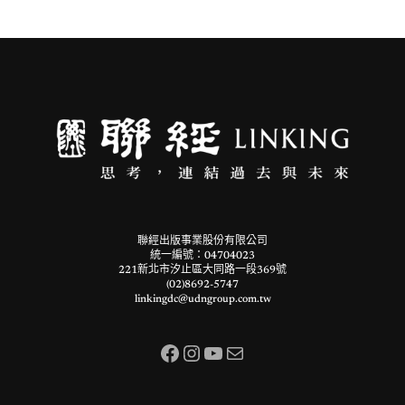
聯經出版事業股份有限公司
統一編號：04704023
221新北市汐止區大同路一段369號
(02)8692-5747
linkingdc@udngroup.com.tw
Facebook
Instagram
YouTube
電子郵件