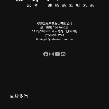
聯經出版事業股份有限公司
統一編號：04704023
221新北市汐止區大同路一段369號
(02)8692-5747
linkingdc@udngroup.com.tw
Facebook
Instagram
YouTube
電子郵件
關於我們