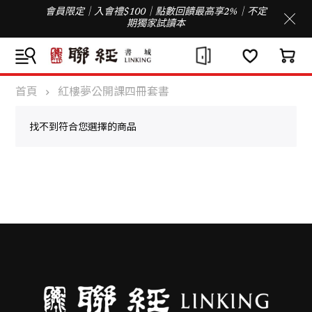
會員限定｜入會禮$100｜點數回饋最高享2%｜不定
期獨家試讀本
首頁
紅樓夢公開課四冊套書
找不到符合您選擇的商品