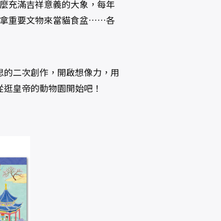
什麼充滿吉祥意義的大象，每年
然拿重要文物來當貓食盆……各
思的二次創作，開啟想像力，用
從逛皇帝的動物園開始吧！