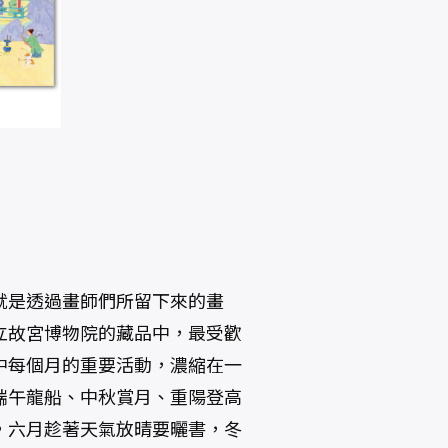
就是透過畫師們所留下來的畫
立故宮博物院的藏品中，最受歡
中每個月的重要活動，濃縮在一
端午龍船、中秋賞月、重陽登高
，六月趁著天氣放晴要曬書，冬