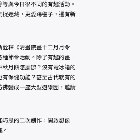
等等與今日很不同的有趣活動。
玩捉迷藏，更愛踢毽子，還有新
新詮釋《清畫院畫十二月月令
各種節令活動。除了有趣的畫
中秋月餅怎麼辦？沒有電冰箱的
也有保健功能？甚至古代就有的
彷彿變成一座大型遊樂園，邀請
滿巧思的二次創作，開啟想像
趣。