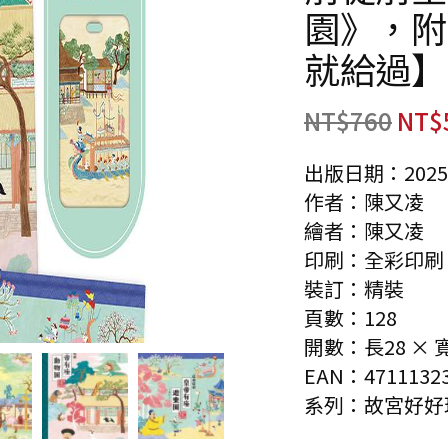
園》，附
就給過】
NT$
760
NT$
出版日期：2025-
作者：陳又凌
繪者：陳又凌
印刷：全彩印刷
裝訂：精裝
頁數：128
開數：長28 × 寬
EAN：47111323
系列：故宮好好