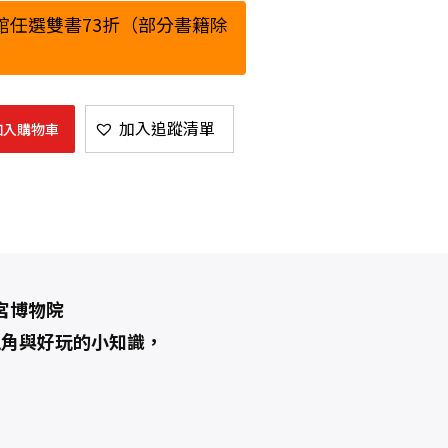
館任選雙書73折（部分書籍除
加入追蹤清單
加入購物車
宮博物院
視角與好玩的小知識，