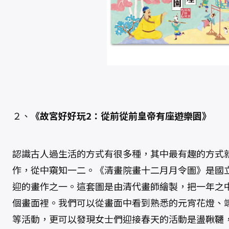
２、
《故宮好好玩2：從前從前皇帝有座遊樂園》
認識古人過生活的方式有很多種，其中最有趣的方式
作，從中窺知一二。《清畫院畫十二月月令圖》是國
迎的畫作之一。這套圖是由清代畫師繪製，把一年之
個畫面裡。我們可以從畫面中看到熟悉的元宵花燈、
等活動，更可以發現女士們迎接春天的活動是盪鞦韆