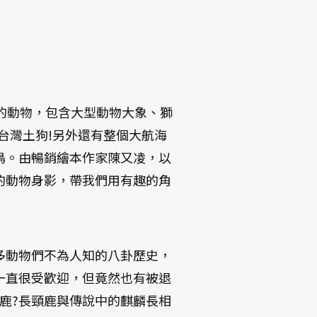
的動物，包含大型動物大象、獅
台灣土狗!另外還有整個大航海
鳥。由暢銷繪本作家陳又凌，以
的動物身影，帶我們用有趣的角
多動物們不為人知的八卦歷史，
一直很受歡迎，但竟然也有被退
鹿?長頸鹿與傳說中的麒麟長相