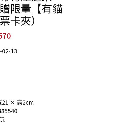
贈限量【有貓
票卡夾）
570
02-13
21 × 高2cm
85540
玩