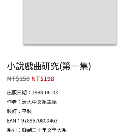
小說戲曲研究(第一集)
NT$
250
NT$
198
出版日期：1988-06-03
作者：清大中文系主編
裝訂：平裝
EAN：9789570800463
系列：聯副三十年文學大系