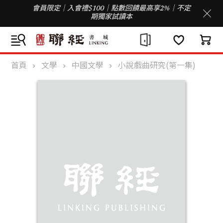
會員限定｜入會禮$100｜點數回饋最高享2%｜不定
期獨家試讀本
首頁
文學
中國文學
小說戲曲研究(第一集)