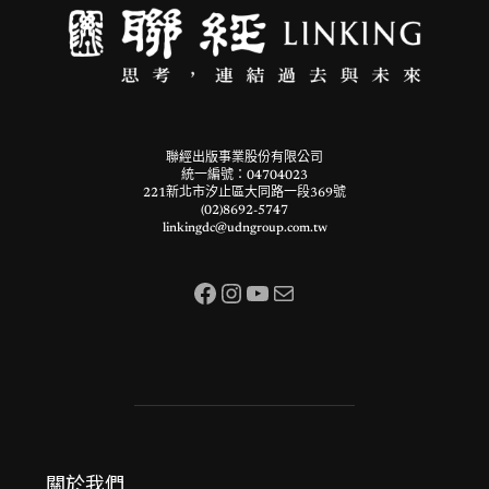
聯經出版事業股份有限公司
統一編號：04704023
221新北市汐止區大同路一段369號
(02)8692-5747
linkingdc@udngroup.com.tw
Facebook
Instagram
YouTube
電子郵件
關於我們