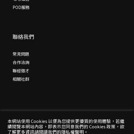
POD服務
聯絡我們
常見問題
合作洽詢
聯經徵才
相關社群
本網站使用 Cookies 以便為您提供更優質的使用體驗，若繼
續閱覽本網站內容，即表示您同意我們的 Cookies 政策，欲
© 2026 年
聯經出版：思考，連結過去與未來
了解更多資訊請閱讀我們的隱私權聲明。