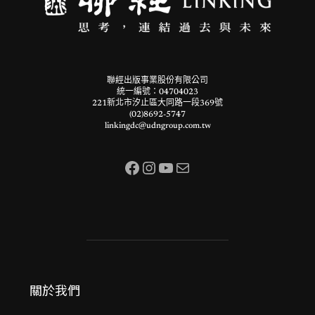
聯經出版事業股份有限公司
統一編號：04704023
221新北市汐止區大同路一段369號
(02)8692-5747
linkingdc@udngroup.com.tw
Facebook
Instagram
YouTube
電子郵件
關於我們