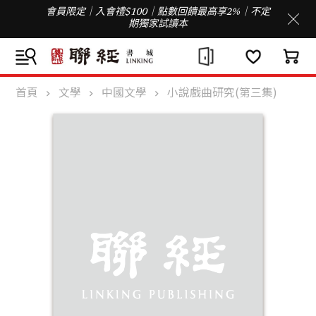
會員限定｜入會禮$100｜點數回饋最高享2%｜不定
期獨家試讀本
首頁
文學
中國文學
小說戲曲研究(第三集)