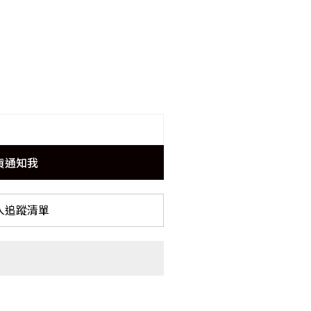
貨通知我
入追蹤清單