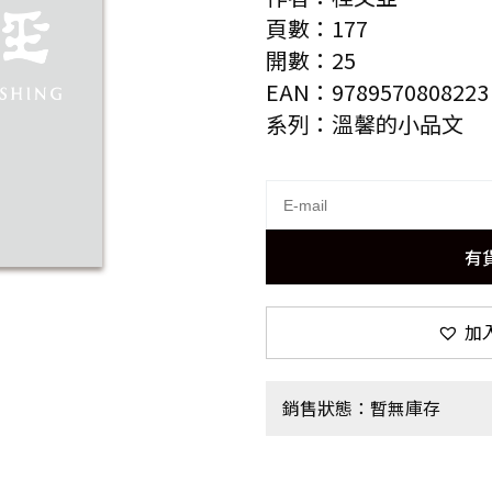
頁數：177
開數：25
EAN：9789570808223
系列：溫馨的小品文
有
加
銷售狀態：暫無庫存