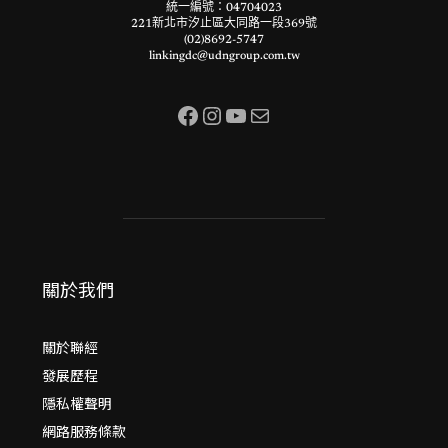
統一編號：04704023
221新北市汐止區大同路一段369號
(02)8692-5747
linkingdc@udngroup.com.tw
Facebook
Instagram
YouTube
電子郵件
關於我們
關於聯經
發展歷程
隱私權聲明
網路服務條款