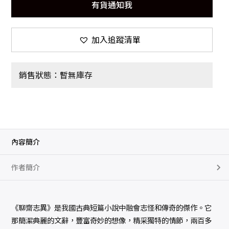
有貨通知我
加入追蹤清單
銷售狀態：暫無庫存
內容簡介
作者簡介
《聊齋志異》是我國古典短篇小說中融會志怪和傳奇的傑作。它
那簡潔典麗的文辭，豐富奇妙的想像，精采獨特的情節，兩百多