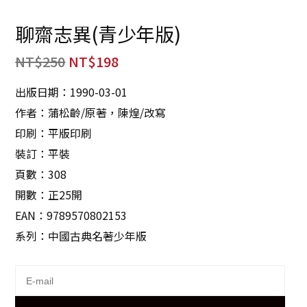
聊齋志異(青少年版)
NT$
250
NT$
198
出版日期：1990-03-01
作者：蒲松齡/原著，陳煌/改寫
印刷：平版印刷
裝訂：平裝
頁數：308
開數：正25開
EAN：9789570802153
系列：中國古典名著少年版