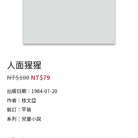
人面猩猩
NT$
100
NT$
79
出版日期：1984-07-20
作者：桂文亞
裝訂：平裝
系列：兒童小說