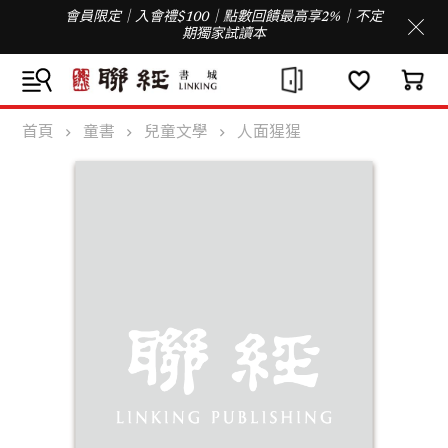
會員限定｜入會禮$100｜點數回饋最高享2%｜不定
期獨家試讀本
首頁
童書
兒童文學
人面猩猩