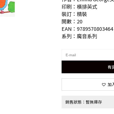
印刷：橫排英式
裝訂：精裝
開數：20
EAN：9789570803464
系列：魔音系列
有
加
銷售狀態：暫無庫存