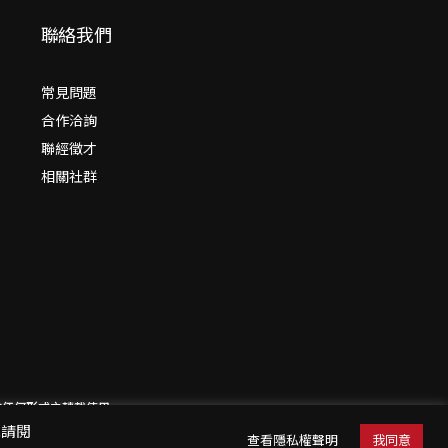
聯絡我們
常見問題
合作洽詢
聯經徵才
相關社群
意請勿作任何形式之轉載使用
訊請閱
查看隱私權聲明
我同意