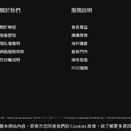
關於我們
服務說明
關於聯經
會員權益
發展歷程
團購業務
隱私權聲明
海外購書
網路服務條款
書房門市
防詐騙說明
場地租借
POD服務
思考，連結過去與未來
All Rights Reserved | 本站台資料為版權所有，非經同
閱覽本網站內容，即表示您同意我們的 Cookies 政策，欲了解更多資