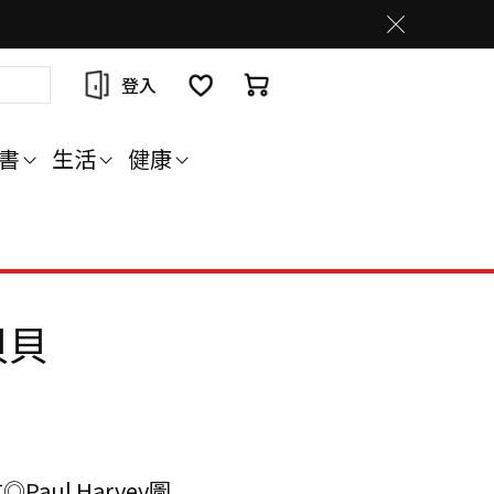
登入
書
生活
健康
貝貝
◎Paul Harvey圖