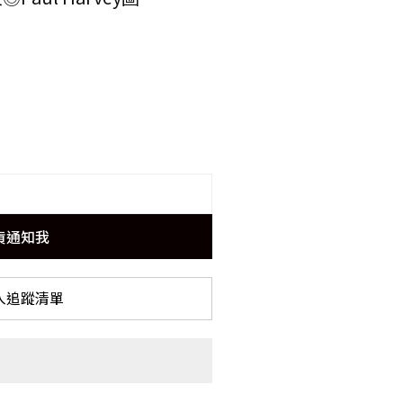
貨通知我
入追蹤清單