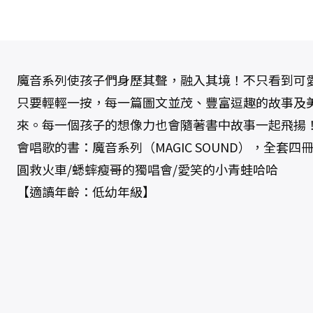
魔音系列使孩子們身歷其聲，融入其境！不只看到可
只要輕輕一按，每一篇圖文並茂、豐富逗趣的故事及
來。每一個孩子的想像力也會隨著書中故事一起飛揚
會唱歌的書：魔音系列（MAGIC SOUND），全套四
圓救火車/蟋蟀瘦哥的獨唱會/愛笑的小青蛙哈哈
【適讀年齡：低幼年級】