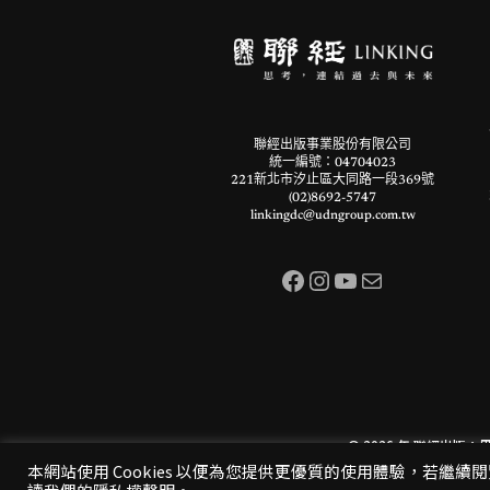
聯經出版事業股份有限公司
統一編號：04704023
221新北市汐止區大同路一段369號
(02)8692-5747
linkingdc@udngroup.com.tw
Facebook
Instagram
YouTube
電子郵件
© 2026 年
聯經出版：
本網站使用 Cookies 以便為您提供更優質的使用體驗，若繼續