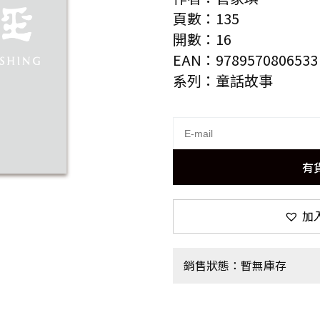
頁數：135
開數：16
EAN：9789570806533
系列：童話故事
有
加
銷售狀態：暫無庫存