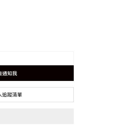
貨通知我
入追蹤清單