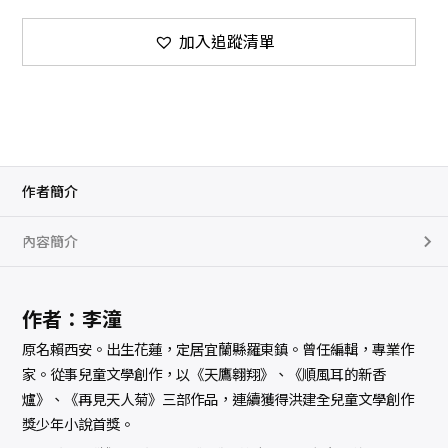
加入追蹤清單
作者簡介
內容簡介
作者：李潼
原名賴西安。出生花蓮，定居宜蘭縣羅東鎮。曾任編輯，專業作
家。從事兒童文學創作，以《天鷹翱翔》、《順風耳的新香
爐》、《再見天人菊》三部作品，連續獲得洪建全兒童文學創作
獎少年小說首獎。