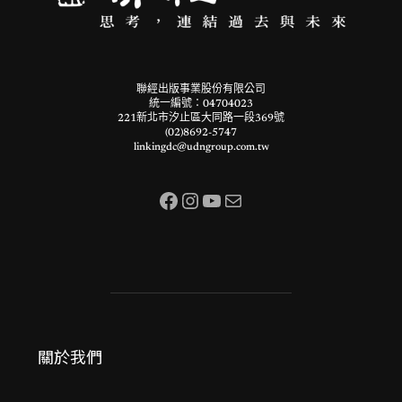
聯經出版事業股份有限公司
統一編號：04704023
221新北市汐止區大同路一段369號
(02)8692-5747
linkingdc@udngroup.com.tw
Facebook
Instagram
YouTube
電子郵件
關於我們