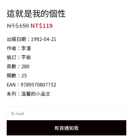
這就是我的個性
NT$
150
NT$
119
出版日期：1992-04-21
作者：李潼
裝訂：平裝
頁數：280
開數：25
EAN：9789570807752
系列：溫馨的小品文
有貨通知我