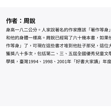
作者：周銳
身高一八二公分。人家說著名的作家應該「著作等身
和他的身體一樣高。周銳已經寫了六十幾本書，如果
作等身」了，可現在這些書才堆到他肚子那兒，這位
獲獎八十多次，包括第二、三、五屆全國優秀兒童文
學獎，臺灣1994、1998、2001年「好書大家讀」