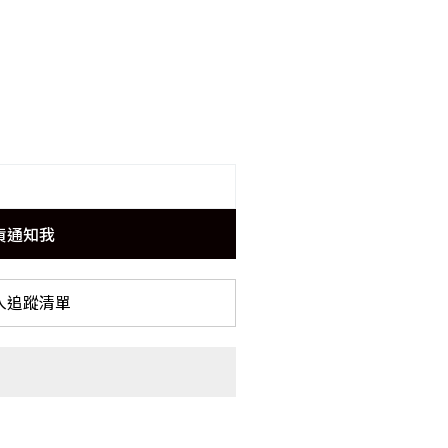
貨通知我
入追蹤清單