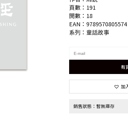
頁數：191
開數：18
EAN：9789570805574
系列：童話故事
有
加
銷售狀態：暫無庫存