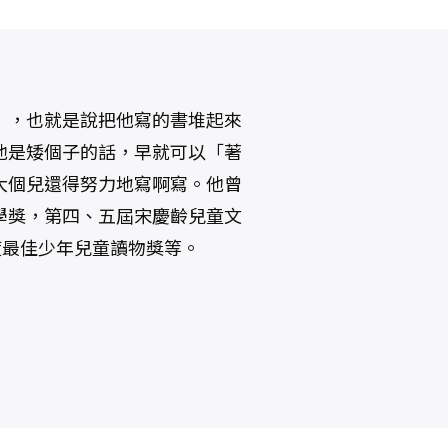
」，也就是說把他寫的書堆起來
他是矮個子的話，早就可以「著
大個兒還得努力地寫啊寫。他曾
學獎，第四、五屆宋慶齡兒童文
年度最佳少年兒童讀物獎等。