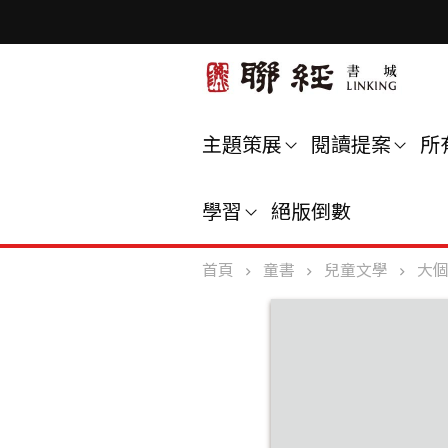
主題策展
閱讀提案
所
學習
絕版倒數
首頁
童書
兒童文學
大