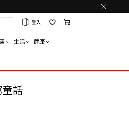
登入
書
生活
健康
寫童話