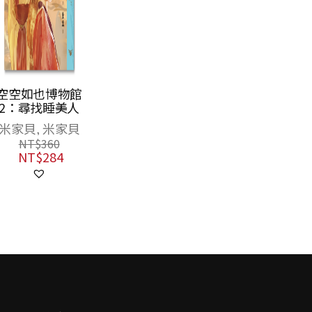
空空如也博物館
2：尋找睡美人
米家貝, 米家貝
NT$
360
NT$
284