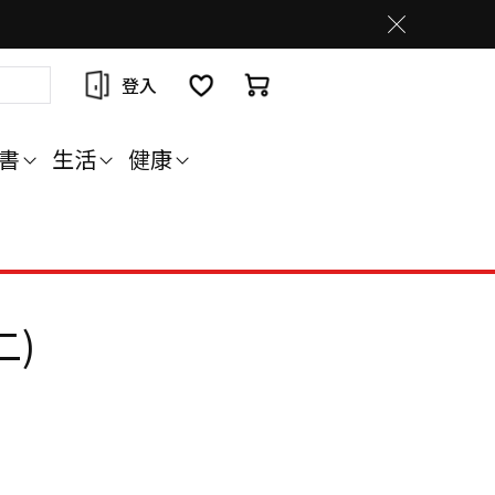
登入
書
生活
健康
二)