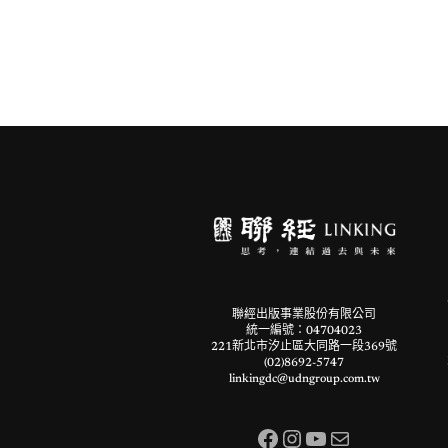
聯經出版事業股份有限公司
統一編號：04704023
221新北市汐止區大同路一段369號
(02)8692-5747
linkingdc@udngroup.com.tw
Facebook
Instagram
YouTube
電子郵件