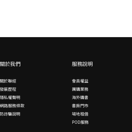
酷卡」一套三張
關於我們
服務說明
關於聯經
會員權益
發展歷程
團購業務
隱私權聲明
海外購書
網路服務條款
書房門市
防詐騙說明
場地租借
POD服務