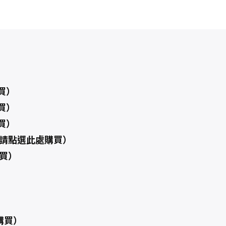
買）
買）
買）
（請點選此處購買）
買）
）
購買）