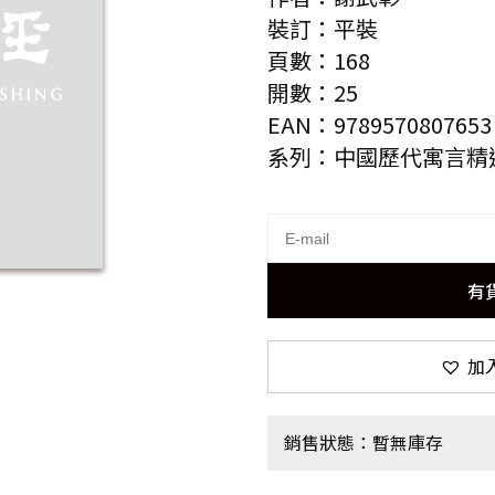
裝訂：平裝
頁數：168
開數：25
EAN：9789570807653
系列：中國歷代寓言精
有
加
銷售狀態：暫無庫存