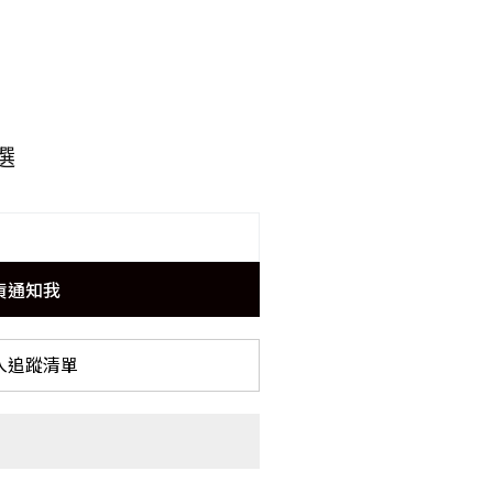
選
貨通知我
入追蹤清單