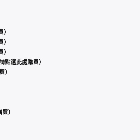
買）
買）
買）
（請點選此處購買）
買）
）
購買）