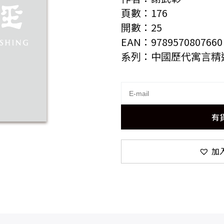
頁數：176
開數：25
EAN：9789570807660
系列：中國歷代寓言精
有
加