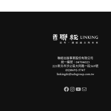
聯經出版事業股份有限公司
統一編號：04704023
221新北市汐止區大同路一段369號
(02)8692-5747
linkingdc@udngroup.com.tw
Facebook
Instagram
YouTube
電子郵件