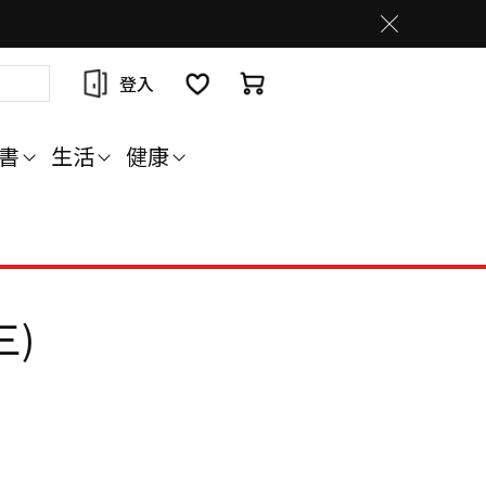
登入
書
生活
健康
三)