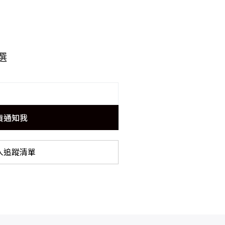
選
貨通知我
入追蹤清單