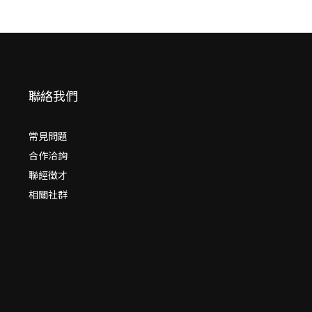
聯絡我們
常見問題
合作洽詢
聯經徵才
相關社群