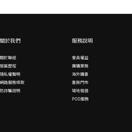
關於我們
服務說明
關於聯經
會員權益
發展歷程
團購業務
隱私權聲明
海外購書
網路服務條款
書房門市
防詐騙說明
場地租借
POD服務