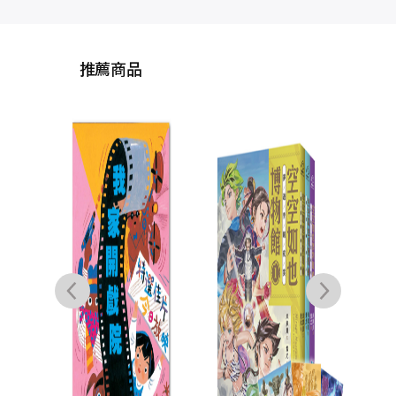
推薦商品
山
東海