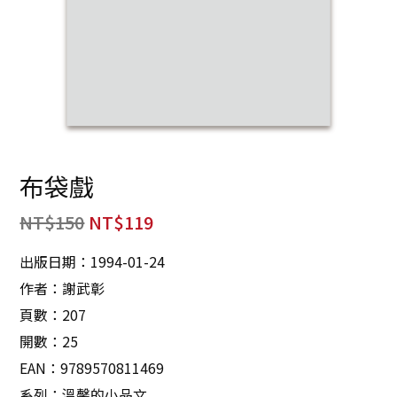
布袋戲
NT$
150
NT$
119
出版日期：1994-01-24
作者：謝武彰
頁數：207
開數：25
EAN：9789570811469
系列：溫馨的小品文