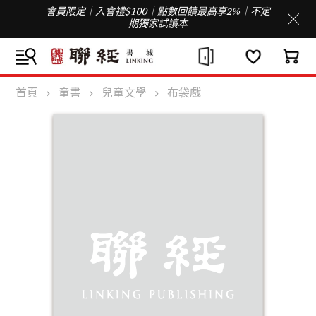
會員限定｜入會禮$100｜點數回饋最高享2%｜不定
期獨家試讀本
首頁
童書
兒童文學
布袋戲