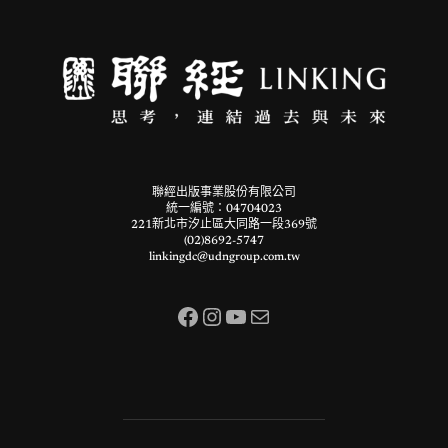
聯經出版事業股份有限公司
統一編號：04704023
221新北市汐止區大同路一段369號
(02)8692-5747
linkingdc@udngroup.com.tw
Facebook
Instagram
YouTube
電子郵件