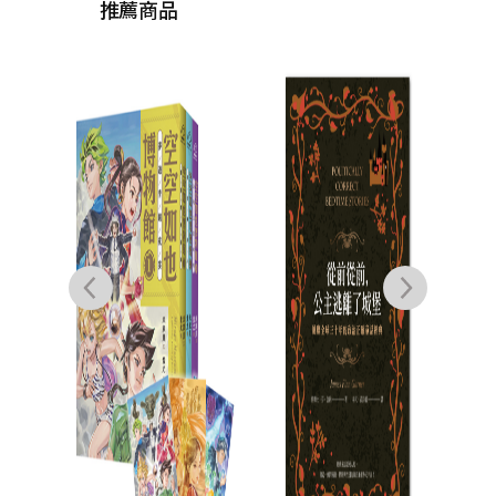
推薦商品
空
米