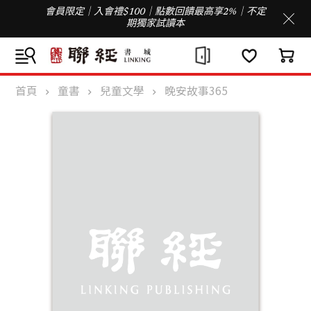
會員限定｜入會禮$100｜點數回饋最高享2%｜不定
期獨家試讀本
首頁
童書
兒童文學
晚安故事365