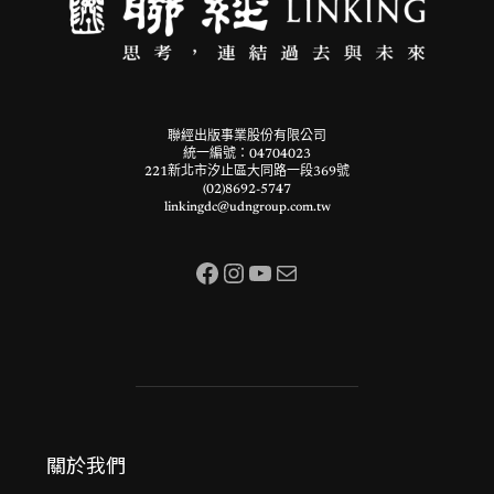
聯經出版事業股份有限公司
統一編號：04704023
221新北市汐止區大同路一段369號
(02)8692-5747
linkingdc@udngroup.com.tw
Facebook
Instagram
YouTube
電子郵件
關於我們