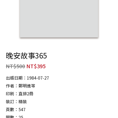
晚安故事365
NT$
500
NT$
395
出版日期：1984-07-27
作者：鄭明進等
印刷：直排2冊
裝訂：精裝
頁數：547
開數：25