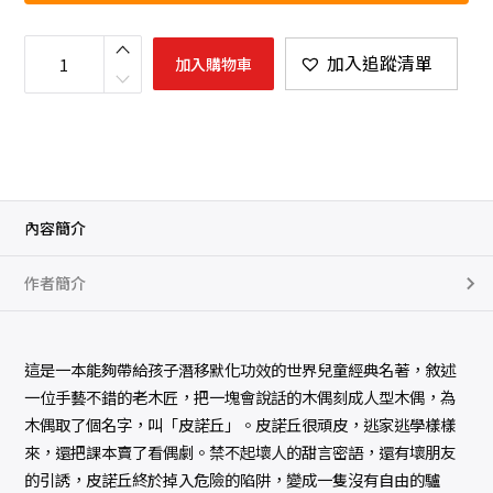
木
偶
加入追蹤清單
加入購物車
奇
遇
記
數
量
內容簡介
作者簡介
這是一本能夠帶給孩子潛移默化功效的世界兒童經典名著，敘述
一位手藝不錯的老木匠，把一塊會說話的木偶刻成人型木偶，為
木偶取了個名字，叫「皮諾丘」。皮諾丘很頑皮，逃家逃學樣樣
來，還把課本賣了看偶劇。禁不起壞人的甜言密語，還有壞朋友
的引誘，皮諾丘終於掉入危險的陷阱，變成一隻沒有自由的驢