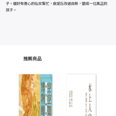
子。還好有善心的仙女幫忙，皮諾丘改過自新，變成一位真正的
孩子。
推薦商品
空