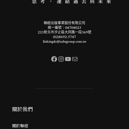
聯經出版事業股份有限公司
統一編號：04704023
221新北市汐止區大同路一段369號
(02)8692-5747
linkingdc@udngroup.com.tw
Facebook
Instagram
YouTube
電子郵件
關於我們
關於聯經