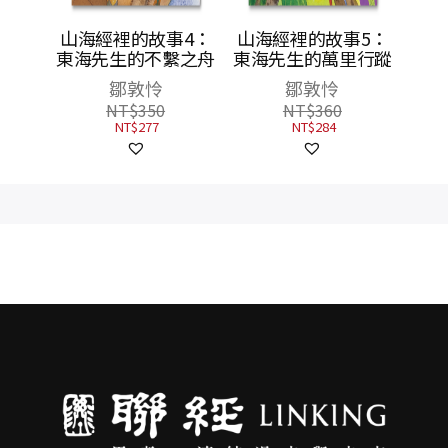
山海經裡的故事4：
山海經裡的故事5：
東海先生的不繫之舟
東海先生的萬里行蹤
鄒敦怜
鄒敦怜
NT$
350
NT$
360
NT$
277
NT$
284