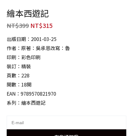
繪本西遊記
NT$
399
NT$
315
出版日期：2001-03-25
作者：原著：吳承恩改寫：魯
印刷：彩色印刷
裝訂：精裝
頁數：228
開數：18開
EAN：9789570821970
系列：繪本西遊記