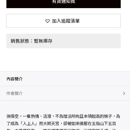
有貨通知我
加入追蹤清單
銷售狀態：暫無庫存
內容簡介
作者簡介
孫悟空，一隻熱情、活潑，不為理法所拘且本領超高的猴子，為
了成為「人上人」而大鬧天宮，卻被如來佛壓在五指山下五百