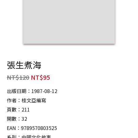
張生煮海
NT$
120
NT$
95
出版日期：1987-08-12
作者：桂文亞編寫
頁數：211
開數：32
EAN：9789570803525
系列：中國文化故事