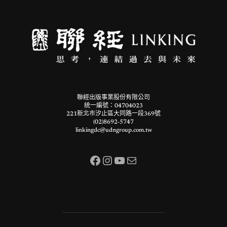
聯經出版事業股份有限公司
統一編號：04704023
221新北市汐止區大同路一段369號
(02)8692-5747
linkingdc@udngroup.com.tw
Facebook
Instagram
YouTube
電子郵件