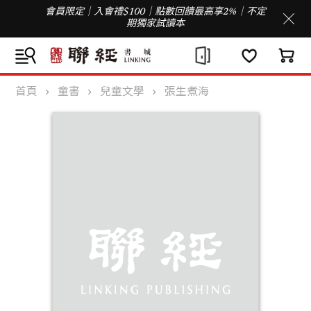
會員限定｜入會禮$100｜點數回饋最高享2%｜不定
期獨家試讀本
首頁
童書
兒童文學
張生煮海