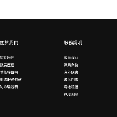
關於我們
服務說明
關於聯經
會員權益
發展歷程
團購業務
隱私權聲明
海外購書
網路服務條款
書房門市
防詐騙說明
場地租借
POD服務