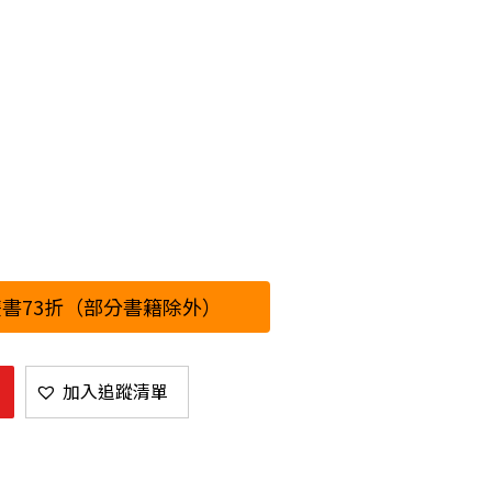
書73折（部分書籍除外）
加入追蹤清單