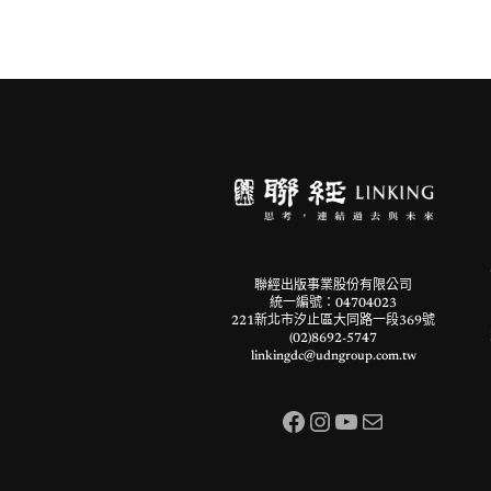
聯經出版事業股份有限公司
統一編號：04704023
221新北市汐止區大同路一段369號
(02)8692-5747
linkingdc@udngroup.com.tw
Facebook
Instagram
YouTube
電子郵件