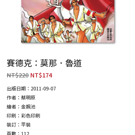
賽德克：莫那．魯道
NT$
220
NT$
174
出版日期：2011-09-07
作者：蔡明原
繪者：金姵池
印刷：彩色印刷
裝訂：平裝
頁數：112