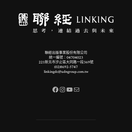
聯經出版事業股份有限公司
統一編號：04704023
221新北市汐止區大同路一段369號
(02)8692-5747
linkingdc@udngroup.com.tw
Facebook
Instagram
YouTube
電子郵件