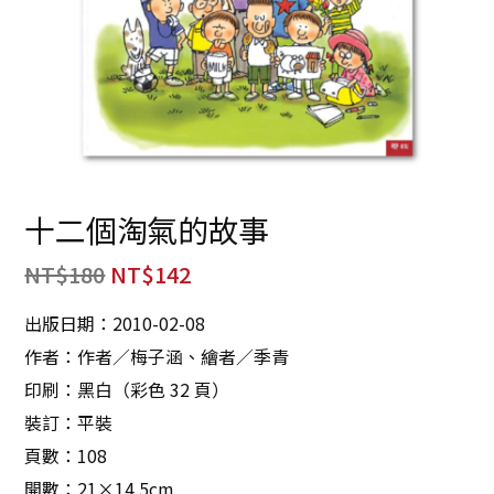
十二個淘氣的故事
NT$
180
NT$
142
出版日期：2010-02-08
作者：作者／梅子涵、繪者／季青
印刷：黑白（彩色 32 頁）
裝訂：平裝
頁數：108
開數：21×14.5cm