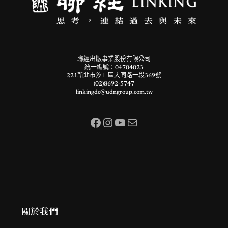
聯經出版事業股份有限公司
統一編號：04704023
221新北市汐止區大同路一段369號
(02)8692-5747
linkingdc@udngroup.com.tw
Facebook
Instagram
YouTube
電子郵件
關於我們