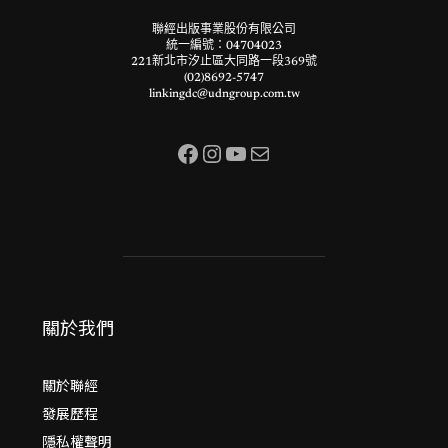
聯經出版事業股份有限公司
統一編號：04704023
221新北市汐止區大同路一段369號
(02)8692-5747
linkingdc@udngroup.com.tw
Facebook
Instagram
YouTube
電子郵件
關於我們
關於聯經
發展歷程
隱私權聲明