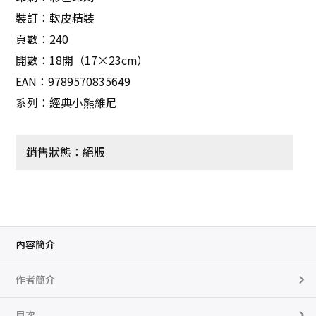
裝訂：軟皮精裝
頁數：240
開數：18開（17×23cm）
EAN：9789570835649
系列：經典小熊維尼
銷售狀態：絕版
內容簡介
作者簡介
目次