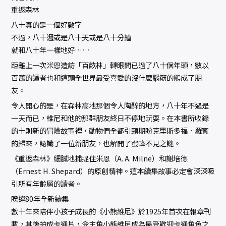
重返森林
八十真的是一個好數字
不過，八十週或是八十天或是八十分鐘
就和八十年一樣地好……
距離上一次米恩造訪「百畝林」轉眼間已過了八十個年頭，數以
百萬的讀者也和這頭全世界最受喜愛的沒什麼腦筋的熊成了朋
友。
令人開心的是，在森林高地那個令人陶醉的地方，八十年不過是
一天而已，維尼和他的那群朋友終日不停地玩耍。在本書所收錄
的十則新的冒險故事裡，動物們全都引頸期盼克里斯多福．羅賓
的歸來，認識了一位新朋友，也解開了蜜蜂不見之謎。
《重返森林》細膩地捕捉住米恩（A. A. Milne）和謝培德
（Ernest H. Shepard）的原創精神。這本續集故事必定會深深吸
引所有年齡層的讀者。
睽違80年全新續集
數十年來陪伴小孩子成長的《小熊維尼》於1925年首次在報章刊
載，其後拍成卡通片，令主角小熊維尼成為最受歡迎卡通角色之