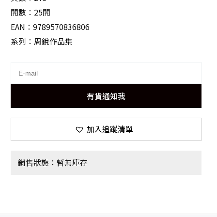
開數：25開
EAN：9789570836806
系列：周銳作品集
有貨通知我
加入追蹤清單
銷售狀態：暫無庫存