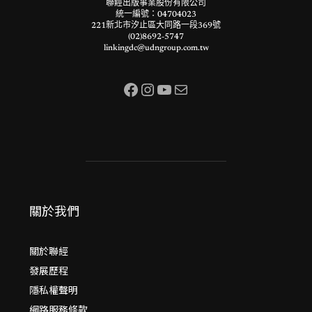
聯經出版事業股份有限公司
統一編號：04704023
221新北市汐止區大同路一段369號
(02)8692-5747
linkingdc@udngroup.com.tw
Facebook
Instagram
YouTube
電子郵件
關於我們
關於聯經
發展歷程
隱私權聲明
網路服務條款