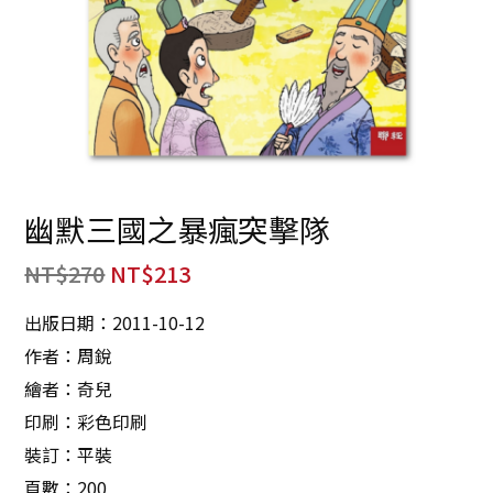
幽默三國之暴瘋突擊隊
NT$
270
NT$
213
出版日期：2011-10-12
作者：周銳
繪者：奇兒
印刷：彩色印刷
裝訂：平裝
頁數：200