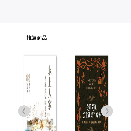
推薦商品
山
東海