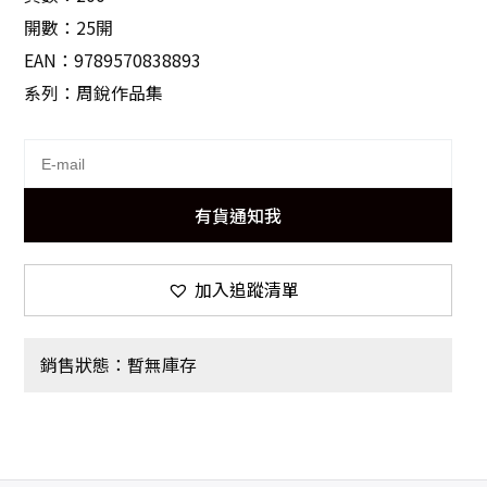
開數：25開
EAN：9789570838893
系列：周銳作品集
有貨通知我
加入追蹤清單
銷售狀態：暫無庫存