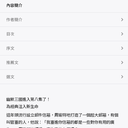
內容簡介
作者簡介
目次
序文
推薦文
選文
幽默三國進入第八集了！
為經典注入新生命
這年頭流行設立郵件信箱，周瑜特地打造了一個超大郵箱，有個
叫管塞的人，他說：「我塞進你信箱的都是一些對你有用的廣