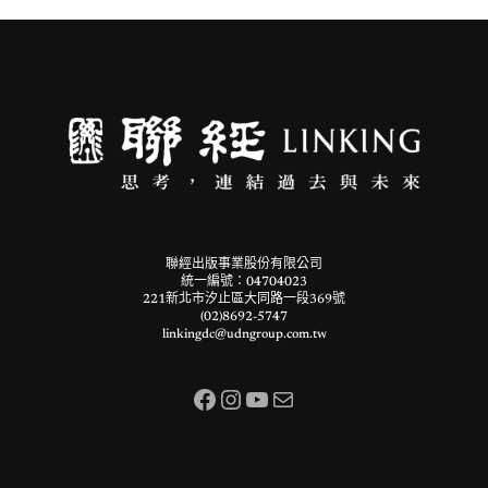
聯經出版事業股份有限公司
統一編號：04704023
221新北市汐止區大同路一段369號
(02)8692-5747
linkingdc@udngroup.com.tw
Facebook
Instagram
YouTube
電子郵件