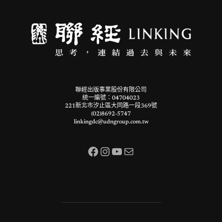
聯經出版事業股份有限公司
統一編號：04704023
221新北市汐止區大同路一段369號
(02)8692-5747
linkingdc@udngroup.com.tw
Facebook
Instagram
YouTube
電子郵件