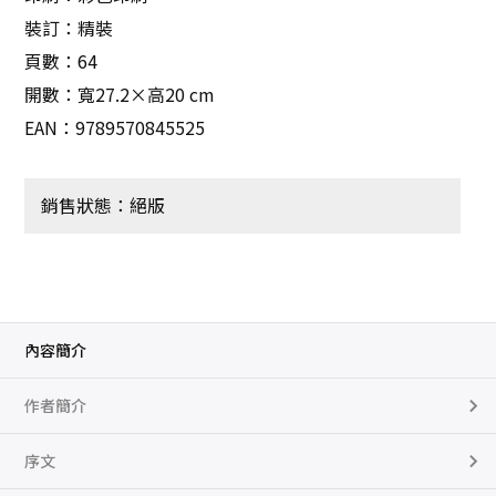
裝訂：精裝
頁數：64
開數：寬27.2×高20 cm
EAN：9789570845525
銷售狀態：絕版
內容簡介
作者簡介
序文