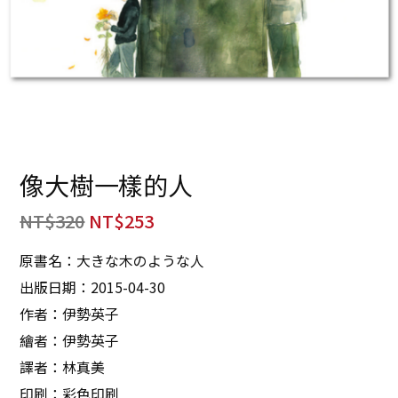
像大樹一樣的人
NT$
320
NT$
253
原書名：大きな木のような人
出版日期：2015-04-30
作者：伊勢英子
繪者：伊勢英子
譯者：林真美
印刷：彩色印刷