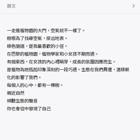
選文
一走進植物園的大門，空氣就不一樣了。
樹根為了找尋空氣，探出地表。
綠色隧道，是我最喜歡的小徑。
在巴黎的植物園，植物學家和小女孩不期而遇。
有個東西，在女孩的內心裡萌芽，成長的氛圍因應而生。
是植物為她搭起印象深刻的一段巧遇。生態在我們周遭，潛移默
化的影響了我們。
每個人的心中，都有一棵樹。
親近自然
傾聽生態的聲音
你也會從中發現了自己