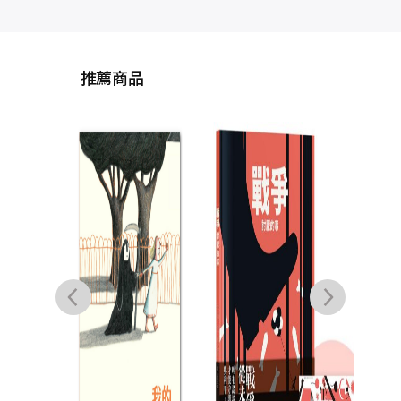
推薦商品
噁星
神巴