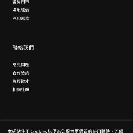
書房門市
場地租借
POD服務
聯絡我們
常見問題
合作洽詢
聯經徵才
相關社群
本網站使用 Cookies 以便為您提供更優質的使用體驗，若繼