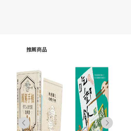
推薦商品
大美