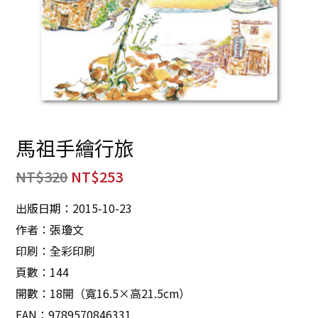
馬祖手繪行旅
NT$
320
NT$
253
出版日期：2015-10-23
作者：張瓊文
印刷：全彩印刷
頁數：144
開數：18開（寬16.5×高21.5cm）
EAN：9789570846331