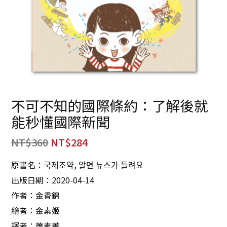
不可不知的國際條約：了解後就
能秒懂國際新聞
NT$
360
NT$
284
原書名：국제조약, 알면 뉴스가 들려요
出版日期：2020-04-14
作者：金香錦
繪者：金素姬
譯者：蕭素菁