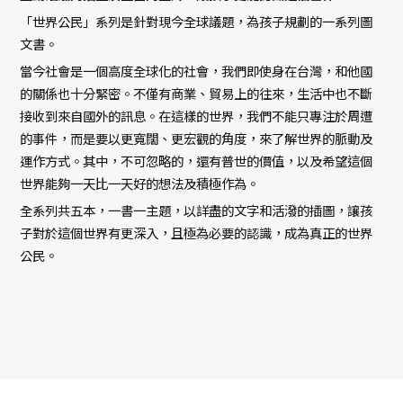
「世界公民」系列是針對現今全球議題，為孩子規劃的一系列圖
文書。
當今社會是一個高度全球化的社會，我們即使身在台灣，和他國
的關係也十分緊密。不僅有商業、貿易上的往來，生活中也不斷
接收到來自國外的訊息。在這樣的世界，我們不能只專注於周遭
的事件，而是要以更寬闊、更宏觀的角度，來了解世界的脈動及
運作方式。其中，不可忽略的，還有普世的價值，以及希望這個
世界能夠一天比一天好的想法及積極作為。
全系列共五本，一書一主題，以詳盡的文字和活潑的插圖，讓孩
子對於這個世界有更深入，且極為必要的認識，成為真正的世界
公民。