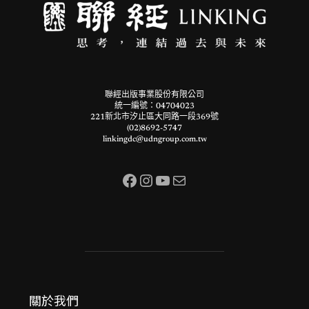
聯經出版事業股份有限公司
統一編號：04704023
221新北市汐止區大同路一段369號
(02)8692-5747
linkingdc@udngroup.com.tw
Facebook
Instagram
YouTube
電子郵件
關於我們