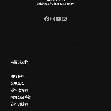
(02)8692-5747
linkingdc@udngroup.com.tw
Facebook
Instagram
YouTube
電子郵件
關於我們
關於聯經
發展歷程
隱私權聲明
網路服務條款
防詐騙說明