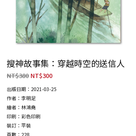
搜神故事集：穿越時空的送信人
NT$
380
NT$
300
出版日期：2021-03-25
作者：李明足
繪者：林鴻堯
印刷：彩色印刷
裝訂：平裝
頁數：228