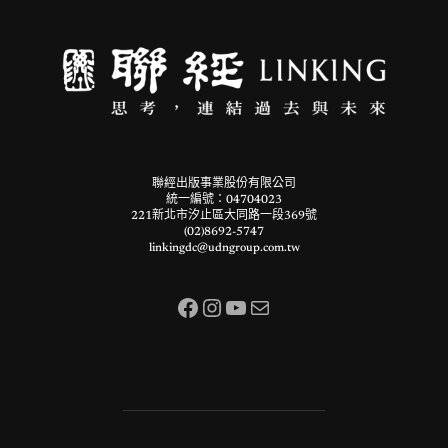
聯經出版事業股份有限公司
統一編號：04704023
221新北市汐止區大同路一段369號
(02)8692-5747
linkingdc@udngroup.com.tw
Facebook
Instagram
YouTube
電子郵件