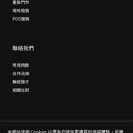
書房門市
場地租借
POD服務
聯絡我們
常見問題
合作洽詢
聯經徵才
相關社群
本網站使用 Cookies 以便為您提供更優質的使用體驗，若繼