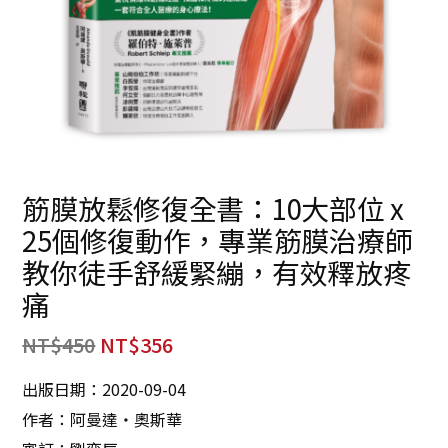
筋膜放鬆修復全書：10大部位 x
25個修復動作，專業筋膜治療師
教你徒手舒緩緊繃，有效釋放疼
痛
NT$
450
NT$
356
出版日期：2020-09-04
作者：阿曼達‧奧斯華