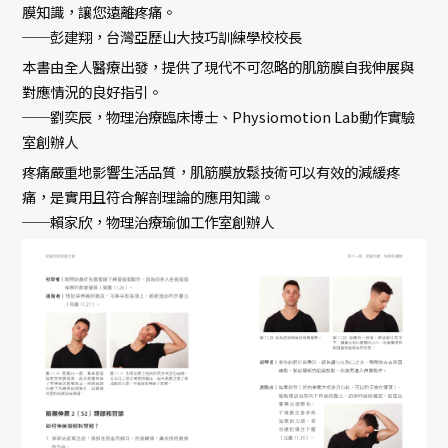
膜知識，讓您遠離疼痛。
──彭建翔，台灣亞歷山大技巧訓練學校校長
本書由全人醫療出發，提供了現代不可忽略的肌筋膜自我伸展與
對應情況的良好指引。
──劉奕辰，物理治療臨床博士、Physiomotion Lab動作實驗
室創辦人
疼痛嚴重地影響生活品質，肌筋膜放鬆技術可以有效的減緩疼
痛，是實用且符合解剖理論的應用知識。
──賴家欣，物理治療瑜伽工作室創辦人