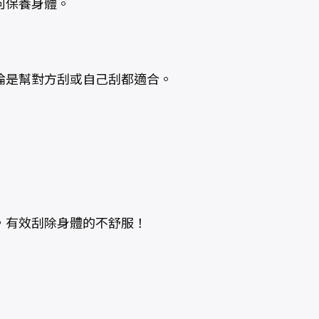
何保養身體。
論是幫對方刮或自己刮都適合。
，有效刮除身體的不舒服！