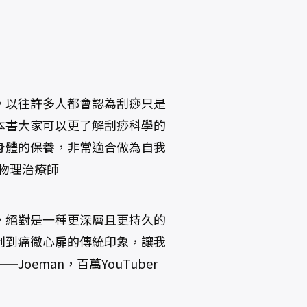
，以往許多人都會認為刮痧只是
本書大家可以更了解刮痧科學的
身體的保養，非常適合做為自我
、物理治療師
，絕對是一種更深層且更持久的
刮到痛徹心扉的傳統印象，讓我
eman，百萬YouTuber