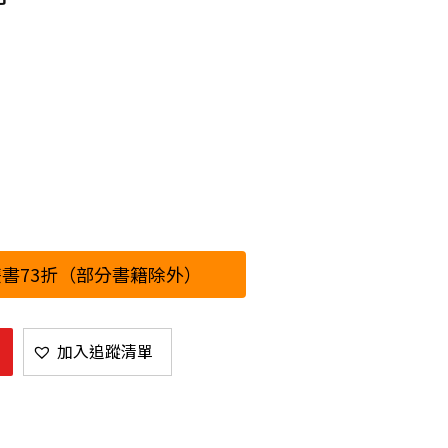
書73折（部分書籍除外）
加入追蹤清單