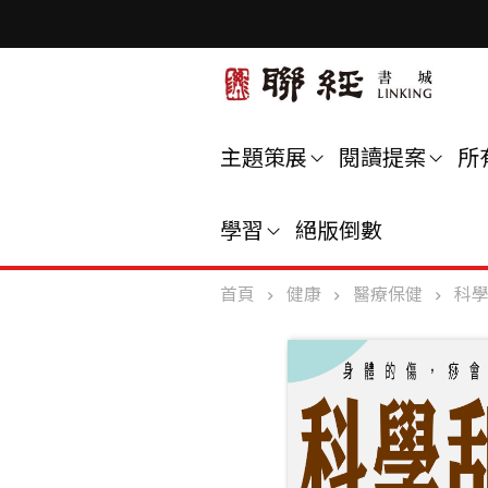
主題策展
閱讀提案
所
學習
絕版倒數
首頁
健康
醫療保健
科學