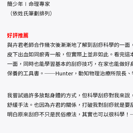
簡少年∣命理專家
（依姓氏筆劃排列）
好評推薦
與卉君老師合作幾次後漸漸地了解到刮痧科學的一面
皮下出血如同瘀青一般，但實際上並非如此。看完這
一面，同時也能學習基本的刮痧技巧，在家也能做好
保養的工具書。──Hunter，動知物理治療所院長
我嘗試過許多放鬆身體的方式，但科學刮痧對我來說
舒緩手法。也因為卉君的關係，打破我對刮痧就是要
明白原來刮痧不只是民俗療法，其實也可以很科學！──Jo