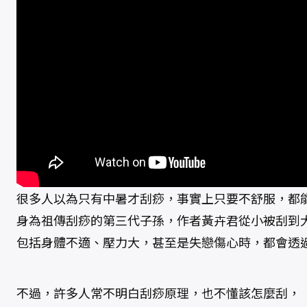
痛
數
量
很多人以為只有中暑才刮痧，事實上只要不舒服，都
身為祖傳刮痧的第三代子孫，作者黃卉君從小被刮到
包括身體不適、壓力大，甚至是失戀傷心時，都會透
不過，許多人常不明白刮痧原理，也不懂該怎麼刮，