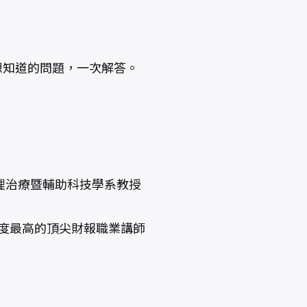
想知道的問題，一次解答。
理治療暨輔助科技學系教授
度最高的頂尖財報職業講師