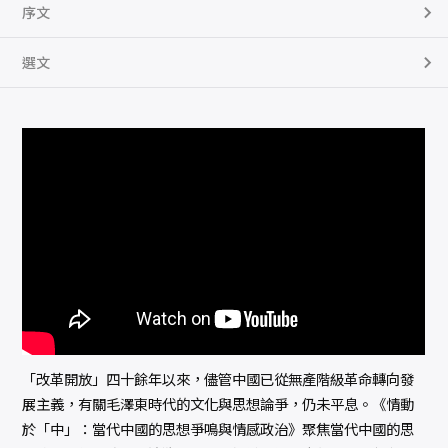
量
序文
選文
「改革開放」四十餘年以來，儘管中國已從無產階級革命轉向發
展主義，有關毛澤東時代的文化與思想論爭，仍未平息。《情動
於「中」：當代中國的思想爭鳴與情感政治》聚焦當代中國的思