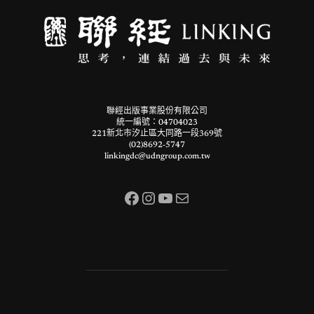
聯經出版事業股份有限公司
統一編號：04704023
221新北市汐止區大同路一段369號
(02)8692-5747
linkingdc@udngroup.com.tw
Facebook
Instagram
YouTube
電子郵件