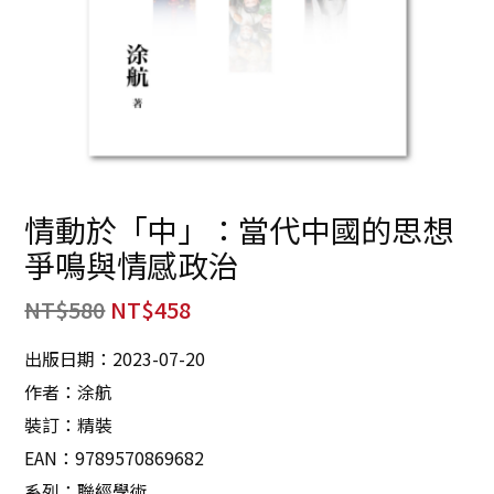
情動於「中」：當代中國的思想
爭鳴與情感政治
NT$
580
NT$
458
出版日期：2023-07-20
作者：涂航
裝訂：精裝
EAN：9789570869682
系列：聯經學術