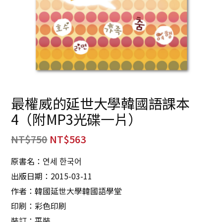
最權威的延世大學韓國語課本
4（附MP3光碟一片）
NT$
750
NT$
563
原書名：연세 한국어
出版日期：2015-03-11
作者：韓國延世大學韓國語學堂
印刷：彩色印刷
裝訂：平裝