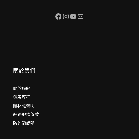
Facebook
Instagram
YouTube
電子郵件
關於我們
關於聯經
發展歷程
隱私權聲明
網路服務條款
防詐騙說明