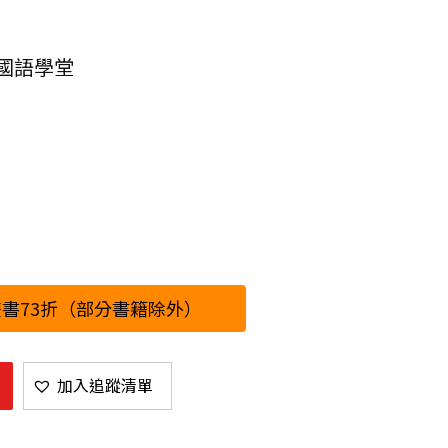
國語學堂
書73折（部分書籍除外）
加入追蹤清單