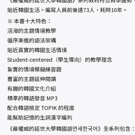
《最權威的延世大學韓國語》系列教材符合教學趨勢
貼近韓國生活。編寫人員前後達73人，耗時10年。
※ 本書十大特色：
活潑的主題情境教學
循序漸進的語法架構
貼近真實的韓國生活情境
Student-centered（學生導向）的教學理念
紮實的情境模擬練習題
豐富的主題延伸閱讀
有趣的韓國文化介紹
標準的韓語發音 MP3
配合韓語檢定 TOPIK 的程度
能幫助記憶的生詞漢字編列
《最權威的延世大學韓國語연세한국어》全系列包含：