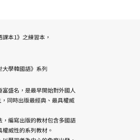
語課本1》之練習本，
世大學韓國語》系列
極富盛名，是最早開始對外國人
生，同時出版最經典、最具權威
法，編寫出版的教材包含多國語
具權威性的系列教材。