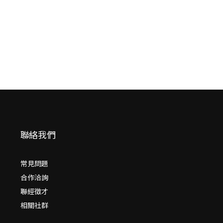
NT$
550
NT$
435
聯絡我們
常見問題
合作洽詢
聯經徵才
相關社群