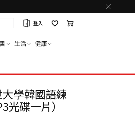
登入
書
生活
健康
世大學韓國語練
P3光碟一片）