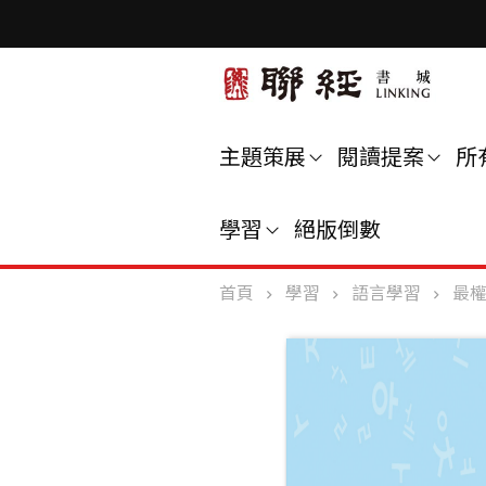
主題策展
閱讀提案
所
學習
絕版倒數
首頁
學習
語言學習
最權