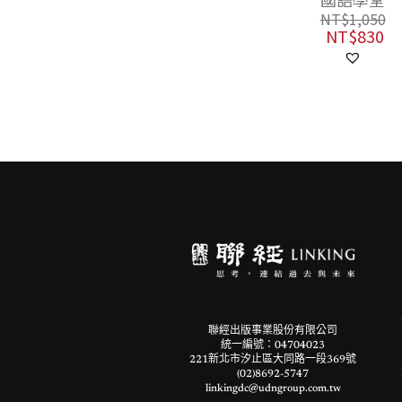
NT$
2,400
NT$
1,050
NT$
1,896
NT$
830
聯經出版事業股份有限公司
統一編號：04704023
221新北市汐止區大同路一段369號
(02)8692-5747
linkingdc@udngroup.com.tw