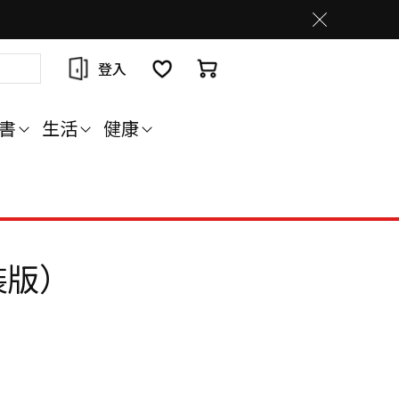
登入
書
生活
健康
裝版）