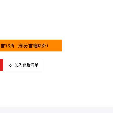
書73折（部分書籍除外）
加入追蹤清單