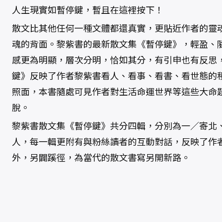
人生現實如暫停鍵，暫且在這裡按下！
散文比其他任何一種文體都還真實，更貼近作者的靈
魂的背面。黎紫書的最新散文集《暫停鍵》，輕盈、
感更為明顯，層次分明，恰如其分，有引申也有反思
鍵》反映了作者黎紫書看人、看事、看書、看世態的
照面，本書隨處可見作者對生活命運世界等這些大命
脫。
黎紫書散文集《暫停鍵》共分四輯，分別為一／寄北
人，每一輯更附有與粉絲讀者的互動對話，反映了作
外，另闢蹊徑，為當代的散文書寫另開新路。