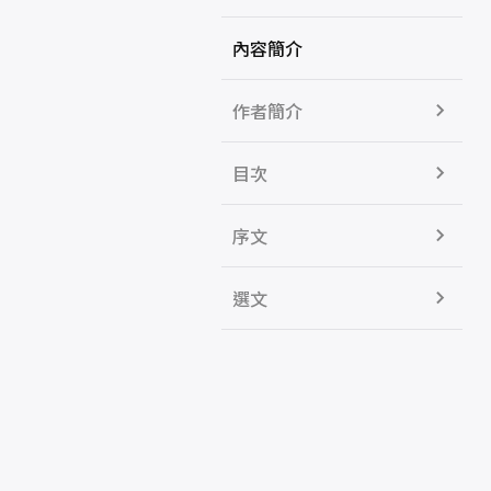
內容簡介
作者簡介
目次
序文
選文