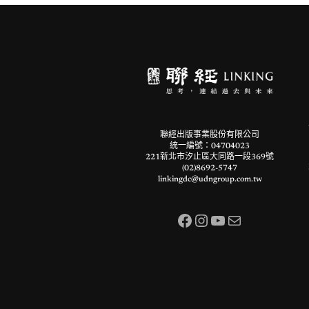
聯經出版事業股份有限公司
統一編號：04704023
221新北市汐止區大同路一段369號
(02)8692-5747
linkingdc@udngroup.com.tw
Facebook
Instagram
YouTube
電子郵件