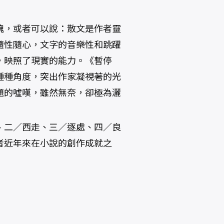
魂，或者可以說：散文是作者靈
隨性隨心，文字的音樂性和跳躍
，映照了現實的能力。《暫停
種種角度，突出作家凝視著的光
題的噓嘆，雖然無奈，卻極為灑
、二／西走、三／逐處、四／良
者近年來在小說的創作成就之