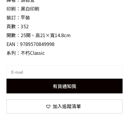
印刷：黑白印刷
裝訂：平裝
頁數：352
開數：25開，高21×寬14.8cm
EAN：9789570849998
系列：不朽Classic
有貨通知我
加入追蹤清單