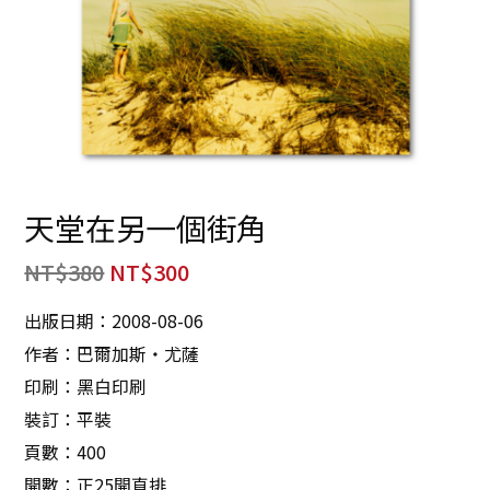
天堂在另一個街角
NT$
380
NT$
300
出版日期：2008-08-06
作者：巴爾加斯‧尤薩
印刷：黑白印刷
裝訂：平裝
頁數：400
開數：正25開直排