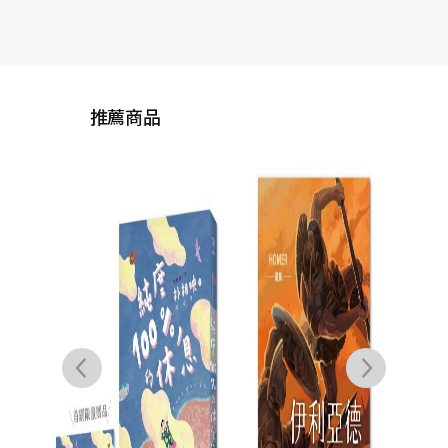
推薦商品
奧
（
本，
典）