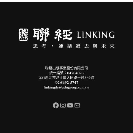
聯經出版事業股份有限公司
統一編號：04704023
221新北市汐止區大同路一段369號
(02)8692-5747
linkingdc@udngroup.com.tw
Facebook
Instagram
YouTube
電子郵件