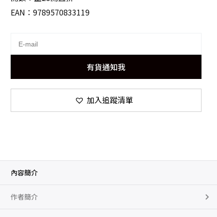
EAN：9789570833119
有貨通知我
加入追蹤清單
內容簡介
作者簡介