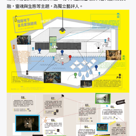
融，靈魂與生態等主題，為獨立藝評人。