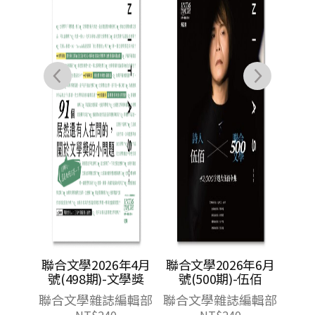
年7月
聯合文學2026年4月
聯合文學2026年6月
李滄東
號(498期)-文學獎
號(500期)-伍佰
編輯部
聯合文學雜誌編輯部
聯合文學雜誌編輯部