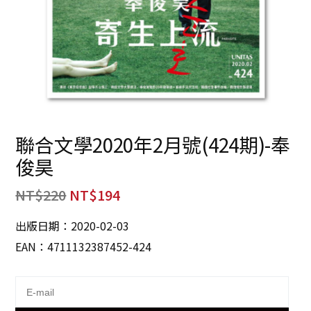
聯合文學2020年2月號(424期)-奉
俊昊
NT$
220
NT$
194
出版日期：2020-02-03
EAN：4711132387452-424