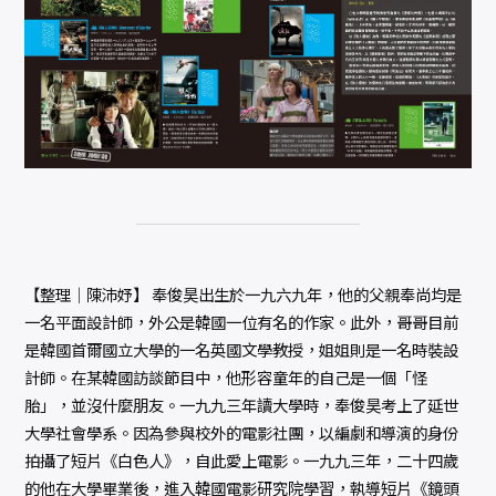
【整理│陳沛妤】 奉俊昊出生於一九六九年，他的父親奉尚均是
一名平面設計師，外公是韓國一位有名的作家。此外，哥哥目前
是韓國首爾國立大學的一名英國文學教授，姐姐則是一名時裝設
計師。在某韓國訪談節目中，他形容童年的自己是一個「怪
胎」，並沒什麼朋友。一九九三年讀大學時，奉俊昊考上了延世
大學社會學系。因為參與校外的電影社團，以編劇和導演的身份
拍攝了短片《白色人》，自此愛上電影。一九九三年，二十四歲
的他在大學畢業後，進入韓國電影研究院學習，執導短片《鏡頭