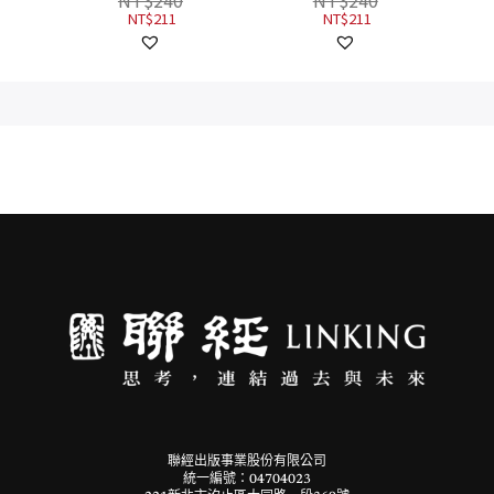
NT$
240
NT$
240
NT$
211
NT$
211
聯經出版事業股份有限公司
統一編號：04704023