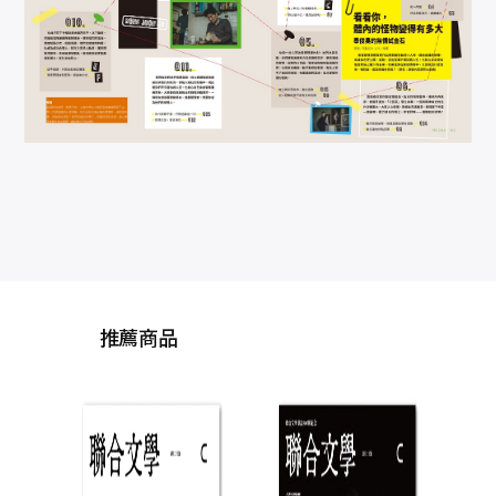
推薦商品
聯合
號(
聯合