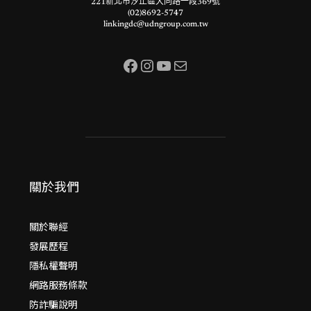
221新北市汐止區大同路一段369號
(02)8692-5747
linkingdc@udngroup.com.tw
Facebook
Instagram
YouTube
電子郵件
關於我們
關於聯經
發展歷程
隱私權聲明
網路服務條款
防詐騙說明