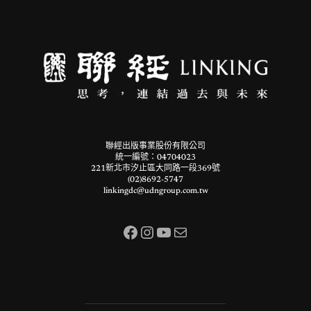
聯經出版事業股份有限公司
統一編號：04704023
221新北市汐止區大同路一段369號
(02)8692-5747
linkingdc@udngroup.com.tw
Facebook
Instagram
YouTube
電子郵件