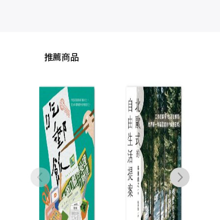
推薦商品
《2
2