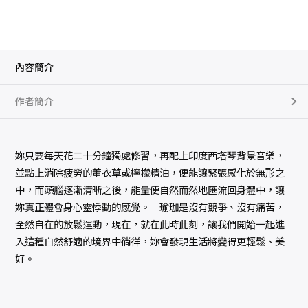
內容簡介
作者簡介
妳只要每天花二十分鐘獨處修習，再配上印度西塔琴背景音樂，
並點上消除疲勞的董衣草或檸檬精油，便能讓緊張感化於無形之
中，而頭腦逐漸清晰之後，能量便自然而然地匯流回身體中，讓
妳真正體會身心靈悸動的感覺。 瑜珈是沒有競爭、沒有痛苦，
全然自在的放鬆運動，現在，就在此時此刻，讓我們開始一起進
入這種自然舒適的境界中徜徉，妳會發現生活將變得更輕鬆、美
好。