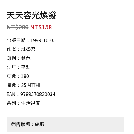
天天容光煥發
NT$
200
NT$
158
出版日期：1999-10-05
作者：林香君
印刷：雙色
裝訂：平裝
頁數：180
開數：25開直排
EAN：9789570820034
系列：生活視窗
銷售狀態：絕版