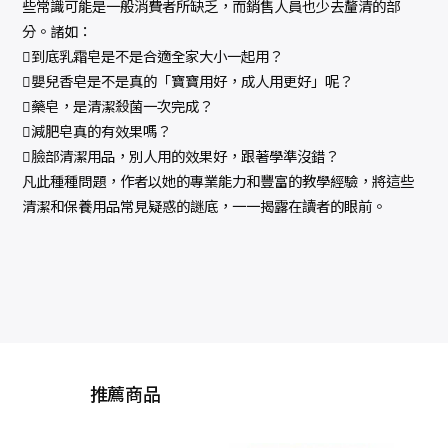
些常識可能是一般消費者所缺乏，而銷售人員也少去釐清的部
分。諸如：
到底乳霜皂是不是合適全家大小一起用？
嬰兒香皂是不是真的「寶寶用好，成人用更好」呢？
藥皂，是清潔殺菌一次完成？
減肥皂真的有效果嗎？
臉部清潔用品，別人用的效果好，跟著學準沒錯？
凡此種種問題，作者以她的專業能力和豐富的教學經驗，將這些
清潔和保養用品常見疑惑的謎底，一一揭露在讀者的眼前。
推薦商品