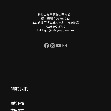
聯經出版事業股份有限公司
統一編號：04704023
221新北市汐止區大同路一段369號
(02)8692-5747
linkingdc@udngroup.com.tw
Facebook
Instagram
YouTube
電子郵件
關於我們
關於聯經
發展歷程