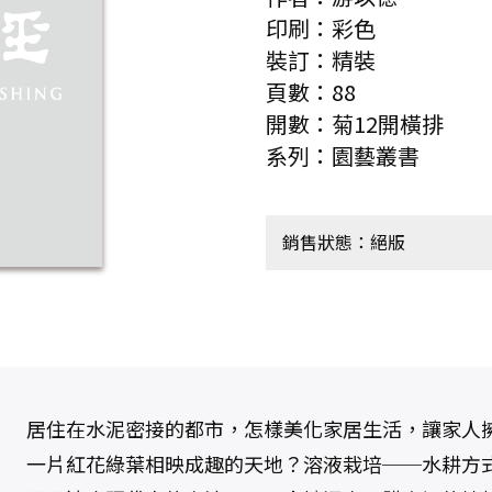
印刷：彩色
裝訂：精裝
頁數：88
開數：菊12開橫排
系列：園藝叢書
銷售狀態：絕版
居住在水泥密接的都市，怎樣美化家居生活，讓家人
一片紅花綠葉相映成趣的天地？溶液栽培──水耕方