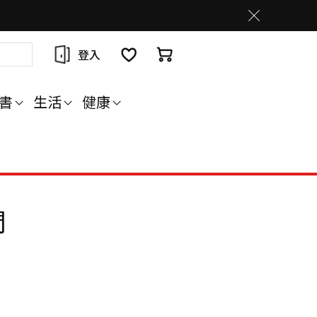
登入
書
生活
健康
門