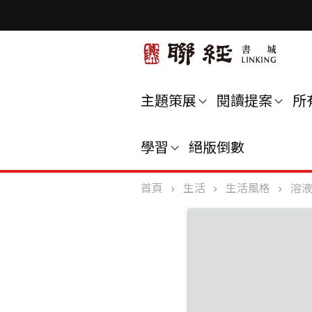
主題策展
閱讀提案
所
學習
絕版倒數
首頁
生活
生活風格
溶