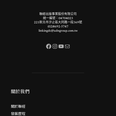
聯經出版事業股份有限公司
統一編號：04704023
221新北市汐止區大同路一段369號
(02)8692-5747
linkingdc@udngroup.com.tw
Facebook
Instagram
YouTube
電子郵件
關於我們
關於聯經
發展歷程