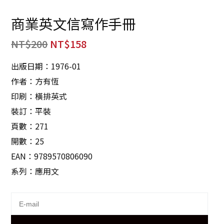
商業英文信寫作手冊
NT$
200
NT$
158
出版日期：1976-01
作者：方有恆
印刷：橫排英式
裝訂：平裝
頁數：271
開數：25
EAN：9789570806090
系列：應用文