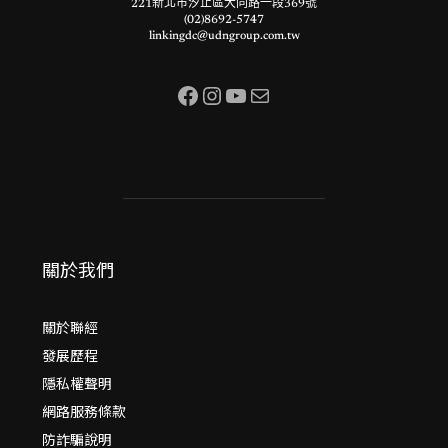
221新北市汐止區大同路一段369號
(02)8692-5747
linkingdc@udngroup.com.tw
Facebook
Instagram
YouTube
電子郵件
關於我們
關於聯經
發展歷程
隱私權聲明
網路服務條款
防詐騙說明