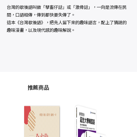
台灣的歇後語叫做「孽畜仔話」或「激骨話」，一向是流傳在民
間，口語相傳，傳到都快要失傳了。
這本《台灣歇後語》，把先人留下來的趣味語言，配上了猜謎的
趣味漫畫，以及現代感的趣味解說。
推薦商品