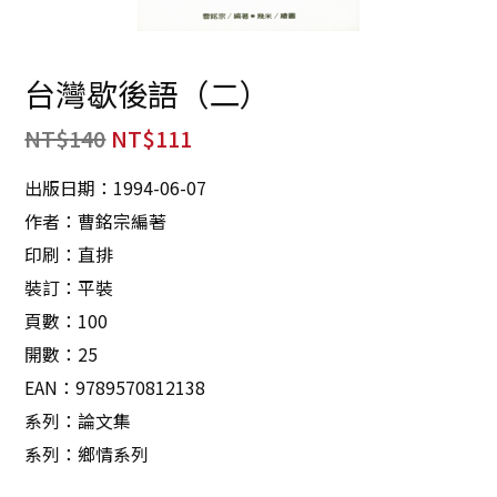
台灣歇後語（二）
NT$
140
NT$
111
出版日期：1994-06-07
作者：曹銘宗編著
印刷：直排
裝訂：平裝
頁數：100
開數：25
EAN：9789570812138
系列：論文集
系列：鄉情系列