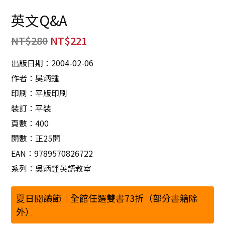
英文Q&A
NT$
280
NT$
221
出版日期：2004-02-06
作者：吳炳鍾
印刷：平版印刷
裝訂：平裝
頁數：400
開數：正25開
EAN：9789570826722
系列：吳炳鍾英語教室
夏日閱讀節｜全館任選雙書73折（部分書籍除
外）