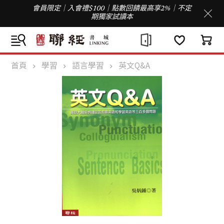
會員限定｜入會禮$100｜點數回饋最高享2%｜不定
期獨家試讀本
首頁
學習
語言學習
英文Q&A