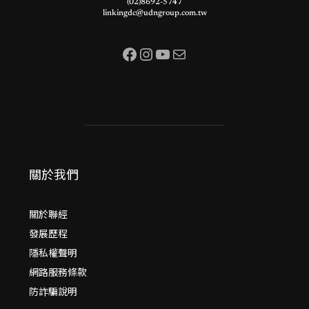
(02)8692-5747
linkingdc@udngroup.com.tw
Facebook
Instagram
YouTube
電子郵件
關於我們
關於聯經
發展歷程
隱私權聲明
網路服務條款
防詐騙說明