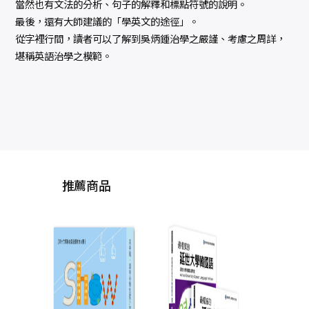
當然也有文法的分析、句子的解釋和標點符號的說明。
最後，還有大師建議的「學英文的途徑」。
從字裡行間，讀者可以了解到吳炳鍾治學之嚴謹、考慮之周詳，
堪稱英語治學之模範。
推薦商品
舞文
第十
作文
心岱