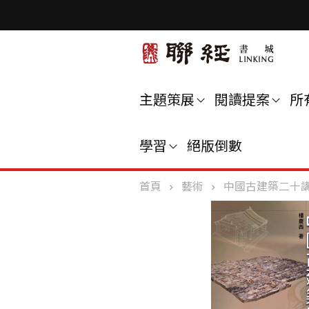
主題策展
閱讀提案
所
學習
絕版倒數
首頁
藝術
中國古建築二十