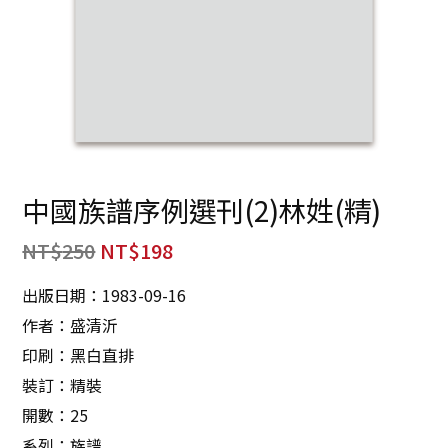
中國族譜序例選刊(2)林姓(精)
NT$
250
NT$
198
出版日期：1983-09-16
作者：盛清沂
印刷：黑白直排
裝訂：精裝
開數：25
系列：族譜