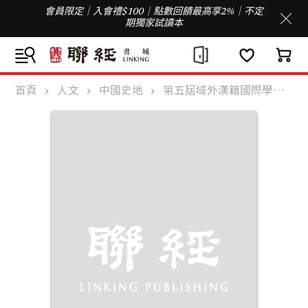
會員限定｜入會禮$100｜點數回饋最高享2%｜不定
期獨家試讀本
首頁
人文
中國史地
第五屆域外漢籍國際學術會議論文