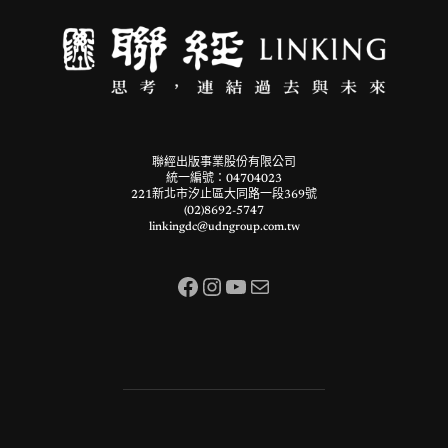
聯經出版事業股份有限公司
統一編號：04704023
221新北市汐止區大同路一段369號
(02)8692-5747
linkingdc@udngroup.com.tw
Facebook
Instagram
YouTube
電子郵件