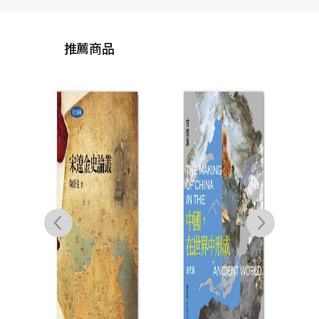
推薦商品
中國
源