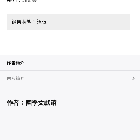
銷售狀態：絕版
作者簡介
內容簡介
作者：國學文獻館