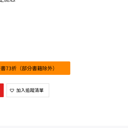
書73折（部分書籍除外）
加入追蹤清單