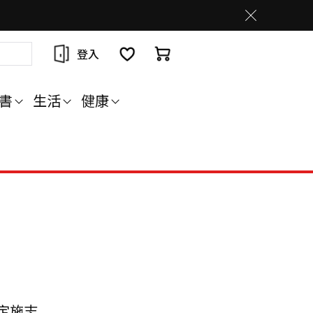
登入
書
生活
健康
定施志