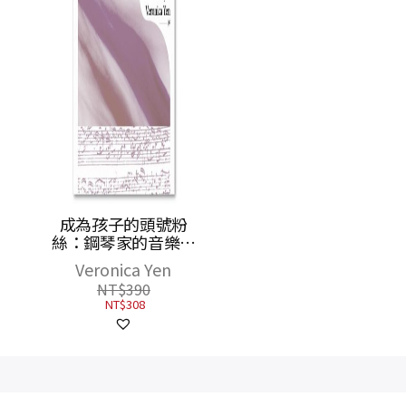
一間銀
成為孩子的頭號粉
老師的
絲：鋼琴家的音樂教
轉校園
養心法
Veronica Yen
教育
NT$
390
NT$
308