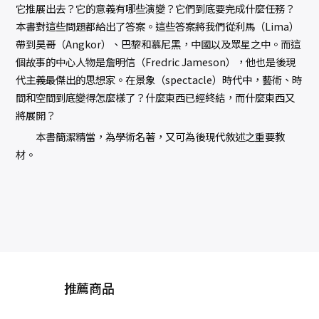
它推展出去？它的意義有哪些演變？它們到底要完成什麼任務？
本書對這些問題都給出了答案。這些答案將我們從利馬（Lima）
帶到昊哥（Angkor）、巴黎和慕尼黑，中國以及眾星之中。而這
個故事的中心人物是詹明信（Fredric Jameson），他也是後現
代主義最傑出的思想家。在景象（spectacle）時代中，藝術、時
間和空間到底變得怎麼樣了？什麼東西已經終結，而什麼東西又
將展開？
本書簡潔精當，為學術名著，又可為後現代敘述之重要教
材。
推薦商品