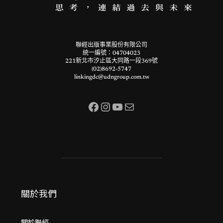
聯經出版事業股份有限公司
統一編號：04704023
221新北市汐止區大同路一段369號
(02)8692-5747
linkingdc@udngroup.com.tw
Facebook
Instagram
YouTube
電子郵件
關於我們
關於聯經