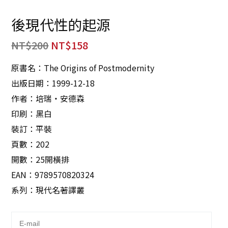
後現代性的起源
NT$
200
NT$
158
原書名：The Origins of Postmodernity
出版日期：1999-12-18
作者：培瑞‧安德森
印刷：黑白
裝訂：平裝
頁數：202
開數：25開橫排
EAN：9789570820324
系列：現代名著譯叢